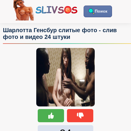
Поиск
Шарлотта Генсбур слитые фото - слив
фото и видео 24 штуки