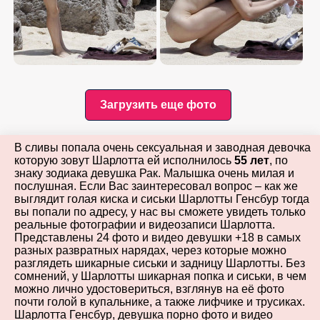
Загрузить еще фото
В сливы попала очень сексуальная и заводная девочка
которую зовут Шарлотта ей исполнилось
55 лет
, по
знаку зодиака девушка Рак. Малышка очень милая и
послушная. Если Вас заинтересовал вопрос – как же
выглядит голая киска и сиськи Шарлотты Генсбур тогда
вы попали по адресу, у нас вы сможете увидеть только
реальные фотографии и видеозаписи Шарлотта.
Представлены 24 фото и видео девушки +18 в самых
разных развратных нарядах, через которые можно
разглядеть шикарные сиськи и задницу Шарлотты. Без
сомнений, у Шарлотты шикарная попка и сиськи, в чем
можно лично удостовериться, взглянув на её фото
почти голой в купальнике, а также лифчике и трусиках.
Шарлотта Генсбур, девушка порно фото и видео