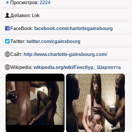
Просмотров:
2224
Добавил: Lok
FaceBook:
facebook.com/charlottegainsbourg
Twitter:
twitter.com/cgainsbourg
Сайт:
http://www.charlotte-gainsbourg.com/
Wikipedia:
wikipedia.org/wiki/Генсбур,_Шарлотта