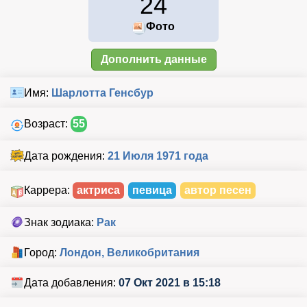
24
Фото
Дополнить данные
Имя:
Шарлотта Генсбур
Возраст:
55
Дата рождения:
21 Июля 1971 года
Каррера:
актриса
певица
автор песен
Знак зодиака:
Рак
Город:
Лондон, Великобритания
Дата добавления:
07 Окт 2021 в 15:18