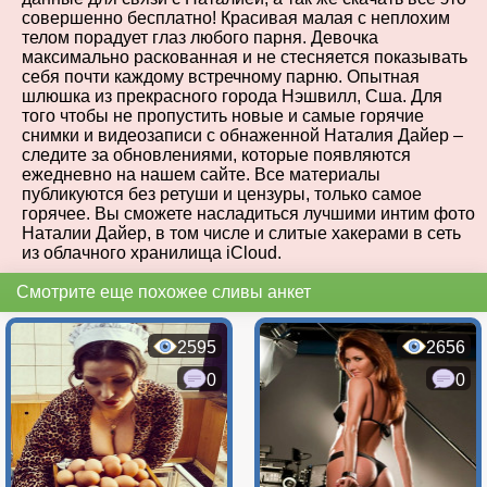
совершенно бесплатно! Красивая малая с неплохим
телом порадует глаз любого парня. Девочка
максимально раскованная и не стесняется показывать
себя почти каждому встречному парню. Опытная
шлюшка из прекрасного города Нэшвилл, Сша. Для
того чтобы не пропустить новые и самые горячие
снимки и видеозаписи с обнаженной Наталия Дайер –
следите за обновлениями, которые появляются
ежедневно на нашем сайте. Все материалы
публикуются без ретуши и цензуры, только самое
горячее. Вы сможете насладиться лучшими интим фото
Наталии Дайер, в том числе и слитые хакерами в сеть
из облачного хранилища iCloud.
Смотрите еще похожее сливы анкет
2595
2656
0
0