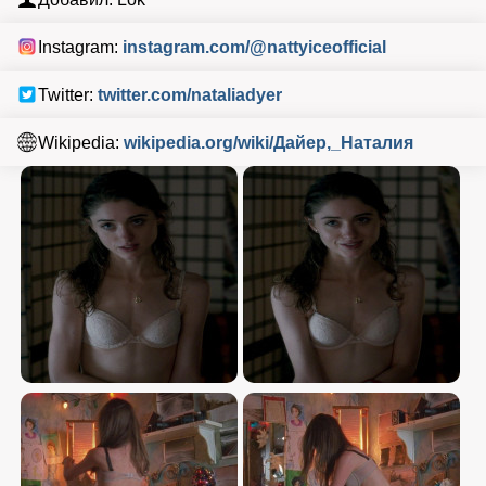
Instagram:
instagram.com/@nattyiceofficial
Twitter:
twitter.com/nataliadyer
Wikipedia:
wikipedia.org/wiki/Дайер,_Наталия