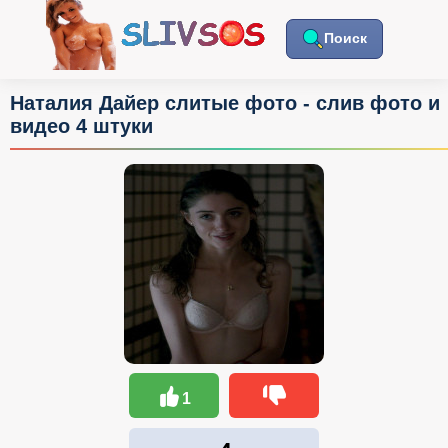
Поиск
Наталия Дайер слитые фото - слив фото и
видео 4 штуки
1