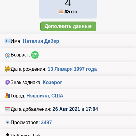
4
Фото
Дополнить данные
Имя:
Наталия Дайер
Возраст:
29
Дата рождения:
13 Января 1997 года
Знак зодиака:
Козерог
Город:
Нэшвилл, США
Дата добавления:
26 Авг 2021 в 17:04
Просмотров:
3497
Добавил: Lok